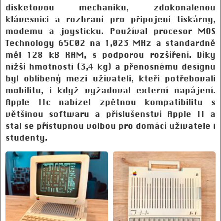
disketovou mechaniku, zdokonalenou
klávesnici a rozhraní pro připojení tiskárny,
modemu a joysticku. Používal procesor MOS
Technology 65C02 na 1,023 MHz a standardně
měl 128 kB RAM, s podporou rozšíření. Díky
nižší hmotnosti (3,4 kg) a přenosnému designu
byl oblíbený mezi uživateli, kteří potřebovali
mobilitu, i když vyžadoval externí napájení.
Apple IIc nabízel zpětnou kompatibilitu s
většinou softwaru a příslušenství Apple II a
stal se přístupnou volbou pro domácí uživatele i
studenty.